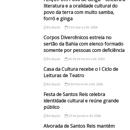
literatura e a oralidade cultural do
povo da terra com muito samba,
forró e ginga
Redação
9 de março de 2026
Corpos Divercênicos estreia no
sertão da Bahia com elenco formado
somente por pessoas com deficiência
Redação
26 de fevereiro de 2026
Casa da Cultura recebe o I Ciclo de
Leituras de Teatro
Redação
8 de fevereiro de 2026
Festa de Santos Reis celebra
identidade cultural e reúne grande
público
Redação
13 de janeiro de 2026
Alvorada de Santos Reis mantém