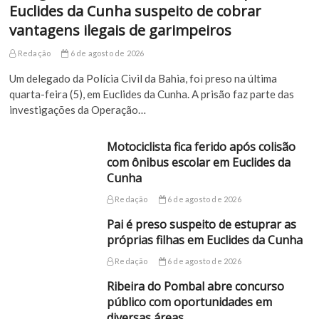
Euclides da Cunha suspeito de cobrar
vantagens ilegais de garimpeiros
Redação
6 de agosto de 2026
Um delegado da Polícia Civil da Bahia, foi preso na última
quarta-feira (5), em Euclides da Cunha. A prisão faz parte das
investigações da Operação…
Motociclista fica ferido após colisão
com ônibus escolar em Euclides da
Cunha
Redação
6 de agosto de 2026
Pai é preso suspeito de estuprar as
próprias filhas em Euclides da Cunha
Redação
6 de agosto de 2026
Ribeira do Pombal abre concurso
público com oportunidades em
diversas áreas