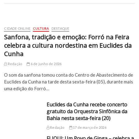
CIDADE ONLINE
CULTURA
DESTAQUE
Sanfona, tradição e emoção: Forró na Feira
celebra a cultura nordestina em Euclides da
Cunha
Redação
6 de junho de 2026
O som da sanfona tomou conta do Centro de Abastecimento de
Euclides da Cunha na tarde desta sexta-feira (05), durante mais
uma edição do Forró…
Euclides da Cunha recebe concerto
gratuito da Orquestra Sinfônica da
Bahia nesta sexta-feira (20)
Redação
17 de março de 2026
FLIQUI: Um Povo de Ginga – celebra a