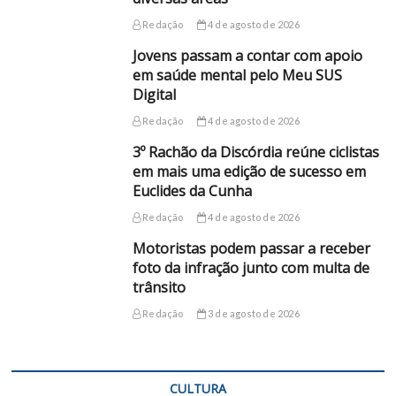
Redação
4 de agosto de 2026
Jovens passam a contar com apoio
em saúde mental pelo Meu SUS
Digital
Redação
4 de agosto de 2026
3º Rachão da Discórdia reúne ciclistas
em mais uma edição de sucesso em
Euclides da Cunha
Redação
4 de agosto de 2026
Motoristas podem passar a receber
foto da infração junto com multa de
trânsito
Redação
3 de agosto de 2026
CULTURA