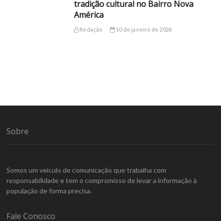
tradição cultural no Bairro Nova
América
Redação
10 de janeiro de 2026
Sobre
Somos um veículo de comunicação que trabalha com
responsabilidade e tem o compromisso de levar a informação à
população de forma precisa.
Fale Conosco