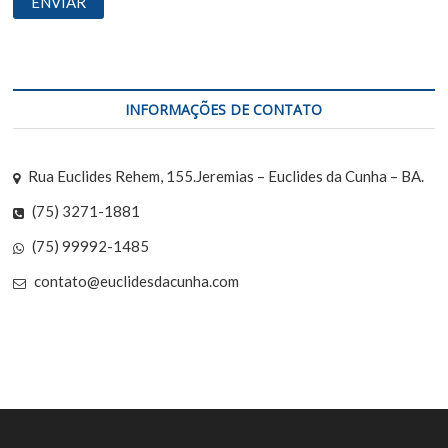
INFORMAÇÕES DE CONTATO
Rua Euclides Rehem, 155.Jeremias – Euclides da Cunha – BA.
(75) 3271-1881
(75) 99992-1485
contato@euclidesdacunha.com