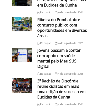
em Euclides da Cunha
Redação
6 de agosto de 2026
Ribeira do Pombal abre
concurso público com
oportunidades em diversas
áreas
Redação
4 de agosto de 2026
Jovens passam a contar
com apoio em saúde
mental pelo Meu SUS
Digital
Redação
4 de agosto de 2026
3º Rachão da Discórdia
reúne ciclistas em mais
uma edição de sucesso em
Euclides da Cunha
Redação
4 de agosto de 2026