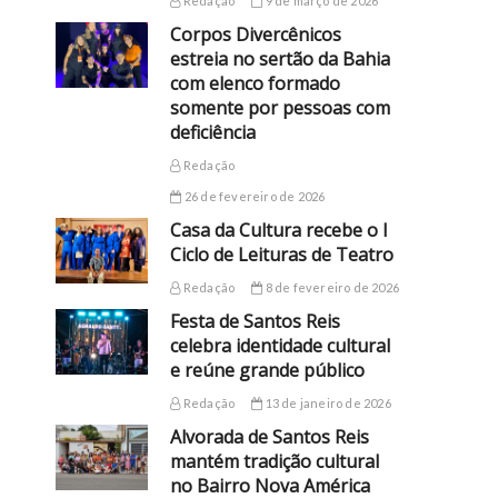
Redação
9 de março de 2026
Corpos Divercênicos
estreia no sertão da Bahia
com elenco formado
somente por pessoas com
deficiência
Redação
26 de fevereiro de 2026
Casa da Cultura recebe o I
Ciclo de Leituras de Teatro
Redação
8 de fevereiro de 2026
Festa de Santos Reis
celebra identidade cultural
e reúne grande público
Redação
13 de janeiro de 2026
Alvorada de Santos Reis
mantém tradição cultural
no Bairro Nova América