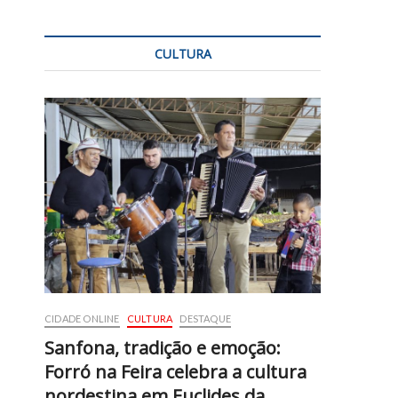
CULTURA
CIDADE ONLINE
CULTURA
DESTAQUE
Sanfona, tradição e emoção:
Forró na Feira celebra a cultura
nordestina em Euclides da