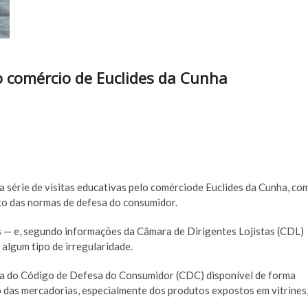
o comércio de Euclides da Cunha
érie de visitas educativas pelo comérciode Euclides da Cunha, co
to das normas de defesa do consumidor.
s — e, segundo informações da Câmara de Dirigentes Lojistas (CDL)
algum tipo de irregularidade.
ncia do Código de Defesa do Consumidor (CDC) disponível de forma
ação das mercadorias, especialmente dos produtos expostos em vitrines