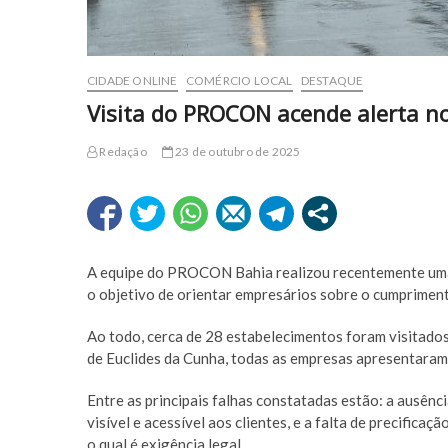
CIDADE ONLINE
COMÉRCIO LOCAL
DESTAQUE
Visita do PROCON acende alerta n
Redação
23 de outubro de 2025
A equipe do PROCON Bahia realizou recentemente uma s
o objetivo de orientar empresários sobre o cumprimen
Ao todo, cerca de 28 estabelecimentos foram visitado
de Euclides da Cunha, todas as empresas apresentaram 
Entre as principais falhas constatadas estão: a ausê
visível e acessível aos clientes, e a falta de precific
o qual é exigência legal.