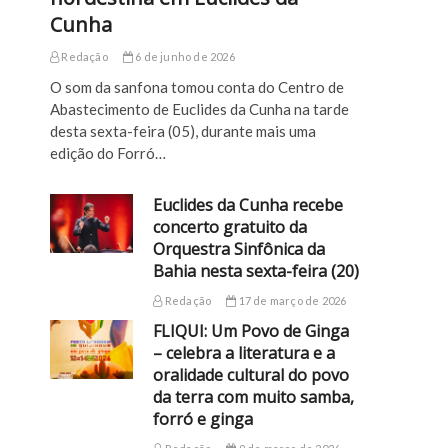
Cunha
Redação
6 de junho de 2026
O som da sanfona tomou conta do Centro de
Abastecimento de Euclides da Cunha na tarde
desta sexta-feira (05), durante mais uma
edição do Forró…
Euclides da Cunha recebe
concerto gratuito da
Orquestra Sinfônica da
Bahia nesta sexta-feira (20)
Redação
17 de março de 2026
FLIQUI: Um Povo de Ginga
– celebra a literatura e a
oralidade cultural do povo
da terra com muito samba,
forró e ginga