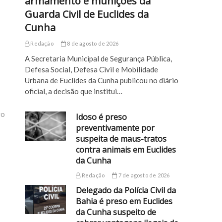
armamento e munições da
Guarda Civil de Euclides da
Cunha
Redação
8 de agosto de 2026
A Secretaria Municipal de Segurança Pública,
Defesa Social, Defesa Civil e Mobilidade
Urbana de Euclides da Cunha publicou no diário
oficial, a decisão que institui…
go
Idoso é preso
preventivamente por
suspeita de maus-tratos
contra animais em Euclides
da Cunha
Redação
7 de agosto de 2026
Delegado da Polícia Civil da
Bahia é preso em Euclides
da Cunha suspeito de