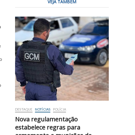
VEJA TAMBÉM
a
e
lo
o
DESTAQUE
NOTÍCIAS
POLÍCIA
Nova regulamentação
estabelece regras para