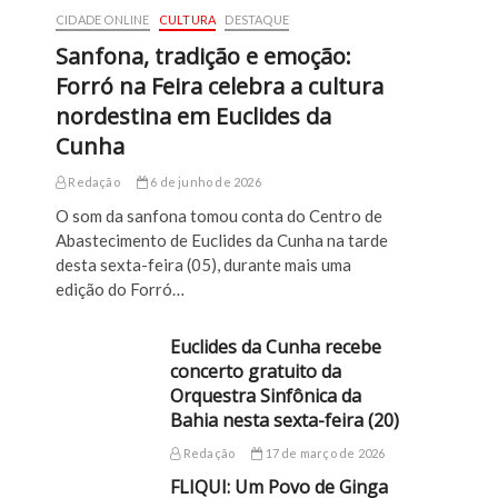
CIDADE ONLINE
CULTURA
DESTAQUE
Sanfona, tradição e emoção:
Forró na Feira celebra a cultura
nordestina em Euclides da
Cunha
Redação
6 de junho de 2026
O som da sanfona tomou conta do Centro de
Abastecimento de Euclides da Cunha na tarde
desta sexta-feira (05), durante mais uma
edição do Forró…
Euclides da Cunha recebe
concerto gratuito da
Orquestra Sinfônica da
Bahia nesta sexta-feira (20)
Redação
17 de março de 2026
FLIQUI: Um Povo de Ginga