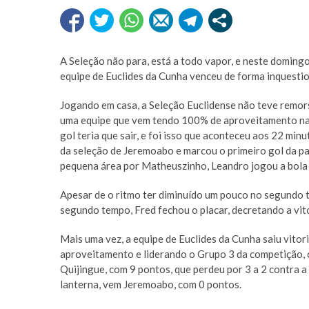
A Seleção não para, está a todo vapor, e neste doming
equipe de Euclides da Cunha venceu de forma inquestion
Jogando em casa, a Seleção Euclidense não teve remor
uma equipe que vem tendo 100% de aproveitamento na 
gol teria que sair, e foi isso que aconteceu aos 22 m
da seleção de Jeremoabo e marcou o primeiro gol da pa
pequena área por Matheuszinho, Leandro jogou a bola 
Apesar de o ritmo ter diminuído um pouco no segundo t
segundo tempo, Fred fechou o placar, decretando a vit
Mais uma vez, a equipe de Euclides da Cunha saiu vit
aproveitamento e liderando o Grupo 3 da competição, 
Quijingue, com 9 pontos, que perdeu por 3 a 2 contra a
lanterna, vem Jeremoabo, com 0 pontos.