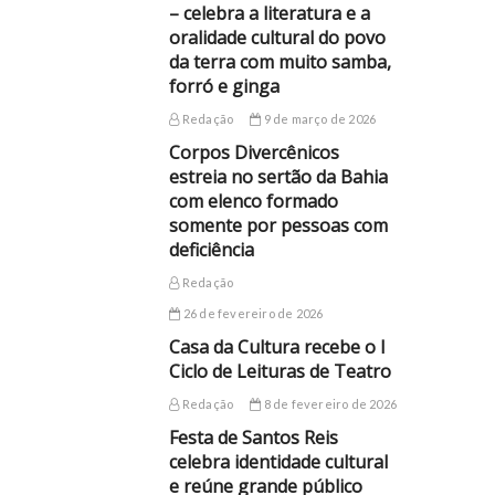
– celebra a literatura e a
oralidade cultural do povo
da terra com muito samba,
forró e ginga
Redação
9 de março de 2026
Corpos Divercênicos
estreia no sertão da Bahia
com elenco formado
somente por pessoas com
deficiência
Redação
26 de fevereiro de 2026
Casa da Cultura recebe o I
Ciclo de Leituras de Teatro
Redação
8 de fevereiro de 2026
Festa de Santos Reis
celebra identidade cultural
e reúne grande público