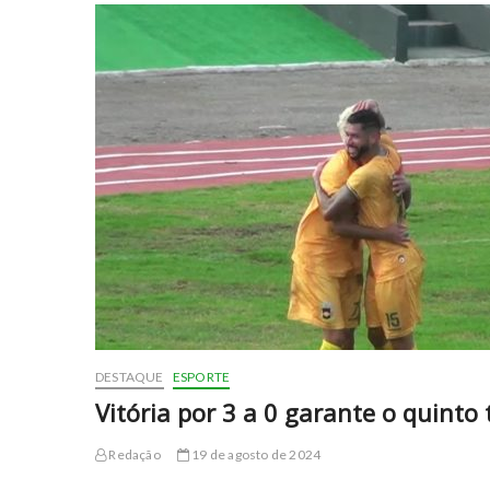
DESTAQUE
ESPORTE
Vitória por 3 a 0 garante o quinto
Redação
19 de agosto de 2024