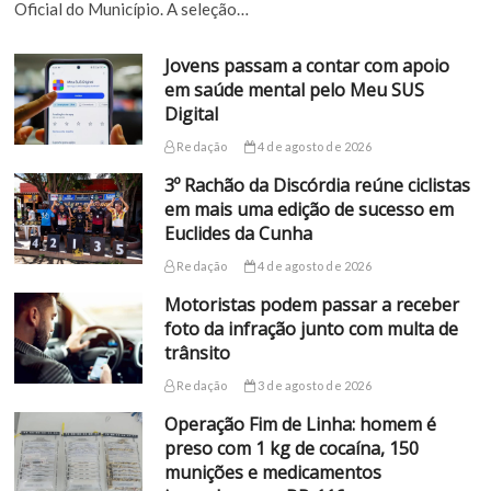
Oficial do Município. A seleção…
Jovens passam a contar com apoio
em saúde mental pelo Meu SUS
Digital
Redação
4 de agosto de 2026
3º Rachão da Discórdia reúne ciclistas
em mais uma edição de sucesso em
Euclides da Cunha
Redação
4 de agosto de 2026
Motoristas podem passar a receber
foto da infração junto com multa de
trânsito
Redação
3 de agosto de 2026
Operação Fim de Linha: homem é
preso com 1 kg de cocaína, 150
munições e medicamentos