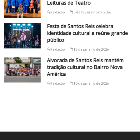
Leituras de Teatro
Redação
8 de fevereiro de 2026
Festa de Santos Reis celebra
identidade cultural e reúne grande
público
Redação
13 de janeiro de 2026
Alvorada de Santos Reis mantém
tradição cultural no Bairro Nova
América
Redação
10 de janeiro de 2026