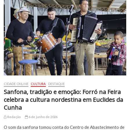
CIDADE ONLINE
CULTURA
DESTAQUE
Sanfona, tradição e emoção: Forró na Feira
celebra a cultura nordestina em Euclides da
Cunha
Redação
6 de junho de 2026
O som da sanfona tomou conta do Centro de Abastecimento de