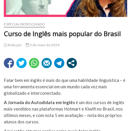
ESPECIAL PATROCINADO
Curso de Inglês mais popular do Brasil
Redação
5 de maio de 2024
Falar bem em inglês é mais do que uma habilidade linguística – é
uma ferramenta essencial em um mundo cada vez mais
globalizado e interconectado.
A Jornada do Autodidata em Inglês
é um dos cursos de inglês
mais vendidos nas plataformas Hotmart e Kiwifi no Brasil, nos
últimos meses, e com nota 5 em avaliação – nota dos próprios
alunos dos cursos.
Aqui estão algumas razões pelas quais falar inglês