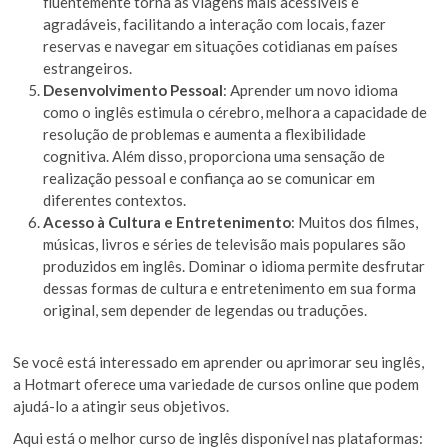
fluentemente torna as viagens mais acessíveis e
agradáveis, facilitando a interação com locais, fazer
reservas e navegar em situações cotidianas em países
estrangeiros.
Desenvolvimento Pessoal
: Aprender um novo idioma
como o inglês estimula o cérebro, melhora a capacidade de
resolução de problemas e aumenta a flexibilidade
cognitiva. Além disso, proporciona uma sensação de
realização pessoal e confiança ao se comunicar em
diferentes contextos.
Acesso à Cultura e Entretenimento
: Muitos dos filmes,
músicas, livros e séries de televisão mais populares são
produzidos em inglês. Dominar o idioma permite desfrutar
dessas formas de cultura e entretenimento em sua forma
original, sem depender de legendas ou traduções.
Se você está interessado em aprender ou aprimorar seu inglês,
a Hotmart oferece uma variedade de cursos online que podem
ajudá-lo a atingir seus objetivos.
Aqui está o melhor curso de inglês disponível nas plataformas: