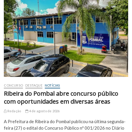
CONCURSO
DESTAQUE
NOTÍCIAS
Ribeira do Pombal abre concurso público
com oportunidades em diversas áreas
Redação
4 de agosto de 2026
A Prefeitura de Ribeira do Pombal publicou na última segunda-
feira (27) o edital do Concurso Público nº 001/2026 no Diário