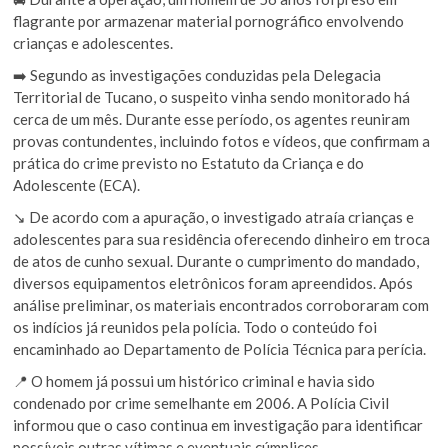
flagrante por armazenar material pornográfico envolvendo
crianças e adolescentes.
➡️ Segundo as investigações conduzidas pela Delegacia
Territorial de Tucano, o suspeito vinha sendo monitorado há
cerca de um mês. Durante esse período, os agentes reuniram
provas contundentes, incluindo fotos e vídeos, que confirmam a
prática do crime previsto no Estatuto da Criança e do
Adolescente (ECA).
↘️ De acordo com a apuração, o investigado atraía crianças e
adolescentes para sua residência oferecendo dinheiro em troca
de atos de cunho sexual. Durante o cumprimento do mandado,
diversos equipamentos eletrônicos foram apreendidos. Após
análise preliminar, os materiais encontrados corroboraram com
os indícios já reunidos pela polícia. Todo o conteúdo foi
encaminhado ao Departamento de Polícia Técnica para perícia.
📍 O homem já possui um histórico criminal e havia sido
condenado por crime semelhante em 2006. A Polícia Civil
informou que o caso continua em investigação para identificar
possíveis outras vítimas e eventuais cúmplices.