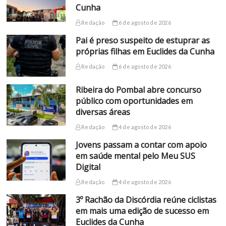
Cunha
Redação
6 de agosto de 2026
Pai é preso suspeito de estuprar as
próprias filhas em Euclides da Cunha
Redação
6 de agosto de 2026
Ribeira do Pombal abre concurso
público com oportunidades em
diversas áreas
Redação
4 de agosto de 2026
Jovens passam a contar com apoio
em saúde mental pelo Meu SUS
Digital
Redação
4 de agosto de 2026
3º Rachão da Discórdia reúne ciclistas
em mais uma edição de sucesso em
Euclides da Cunha