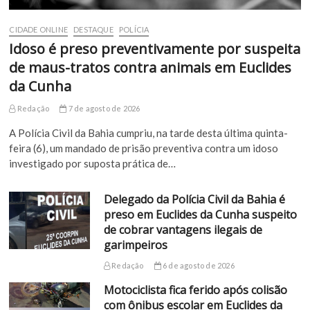
CIDADE ONLINE
DESTAQUE
POLÍCIA
Idoso é preso preventivamente por suspeita
de maus-tratos contra animais em Euclides
da Cunha
Redação
7 de agosto de 2026
A Polícia Civil da Bahia cumpriu, na tarde desta última quinta-
feira (6), um mandado de prisão preventiva contra um idoso
investigado por suposta prática de…
Delegado da Polícia Civil da Bahia é
preso em Euclides da Cunha suspeito
de cobrar vantagens ilegais de
garimpeiros
Redação
6 de agosto de 2026
Motociclista fica ferido após colisão
com ônibus escolar em Euclides da