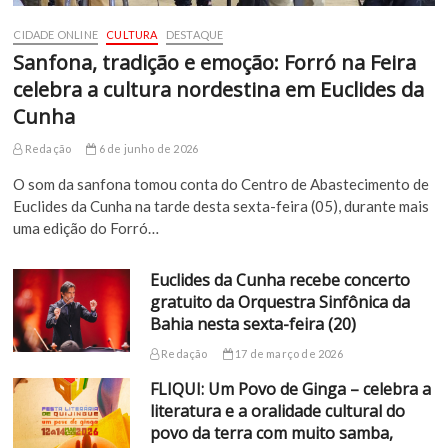
CIDADE ONLINE
CULTURA
DESTAQUE
Sanfona, tradição e emoção: Forró na Feira
celebra a cultura nordestina em Euclides da
Cunha
Redação
6 de junho de 2026
O som da sanfona tomou conta do Centro de Abastecimento de
Euclides da Cunha na tarde desta sexta-feira (05), durante mais
uma edição do Forró…
Euclides da Cunha recebe concerto
gratuito da Orquestra Sinfônica da
Bahia nesta sexta-feira (20)
Redação
17 de março de 2026
FLIQUI: Um Povo de Ginga – celebra a
literatura e a oralidade cultural do
povo da terra com muito samba,