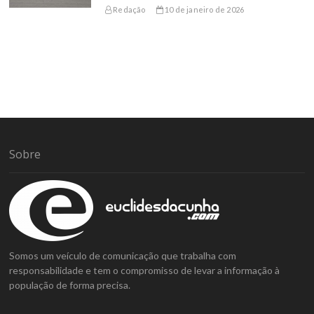
Redação
10 de janeiro de 2026
Sobre
Somos um veículo de comunicação que trabalha com
responsabilidade e tem o compromisso de levar a informação à
população de forma precisa.