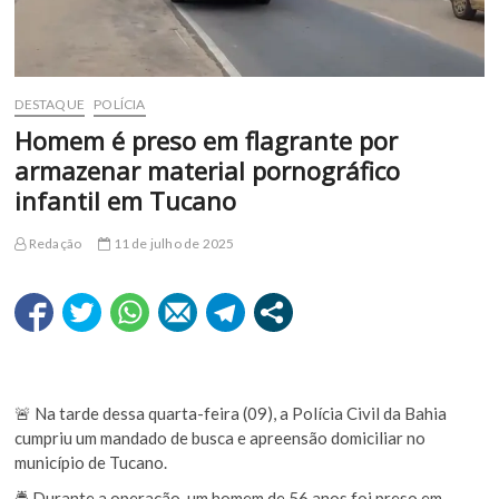
DESTAQUE
POLÍCIA
Homem é preso em flagrante por
armazenar material pornográfico
infantil em Tucano
Redação
11 de julho de 2025
🚨 Na tarde dessa quarta-feira (09), a Polícia Civil da Bahia
cumpriu um mandado de busca e apreensão domiciliar no
município de Tucano.
🚔 Durante a operação, um homem de 56 anos foi preso em