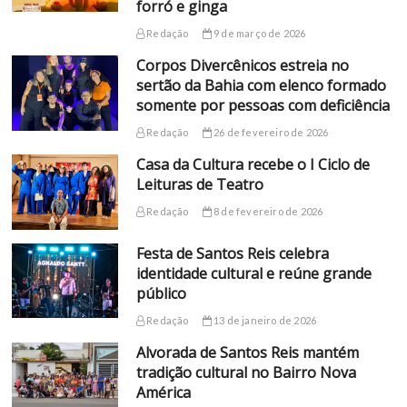
forró e ginga
Redação
9 de março de 2026
Corpos Divercênicos estreia no
sertão da Bahia com elenco formado
somente por pessoas com deficiência
Redação
26 de fevereiro de 2026
Casa da Cultura recebe o I Ciclo de
Leituras de Teatro
Redação
8 de fevereiro de 2026
Festa de Santos Reis celebra
identidade cultural e reúne grande
público
Redação
13 de janeiro de 2026
Alvorada de Santos Reis mantém
tradição cultural no Bairro Nova
América