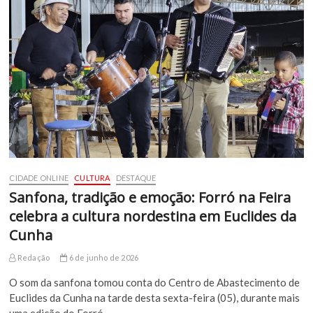
CIDADE ONLINE
CULTURA
DESTAQUE
Sanfona, tradição e emoção: Forró na Feira
celebra a cultura nordestina em Euclides da
Cunha
Redação
6 de junho de 2026
O som da sanfona tomou conta do Centro de Abastecimento de
Euclides da Cunha na tarde desta sexta-feira (05), durante mais
uma edição do Forró…