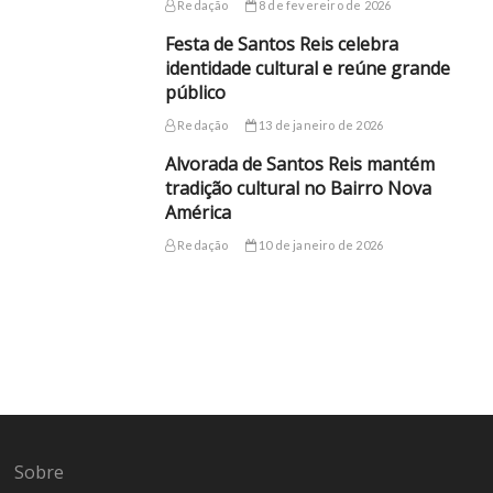
Redação
8 de fevereiro de 2026
Festa de Santos Reis celebra
identidade cultural e reúne grande
público
Redação
13 de janeiro de 2026
Alvorada de Santos Reis mantém
tradição cultural no Bairro Nova
América
Redação
10 de janeiro de 2026
Sobre