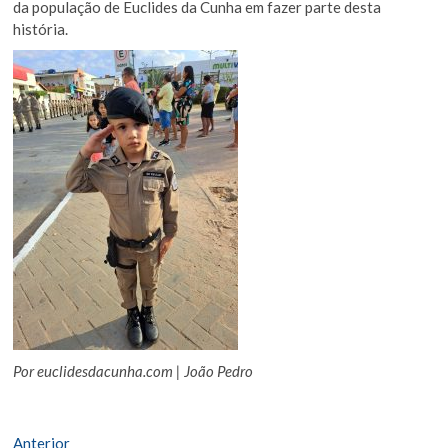
da população de Euclides da Cunha em fazer parte desta
história.
Por euclidesdacunha.com | João Pedro
Navegação
Matéria
Anterior