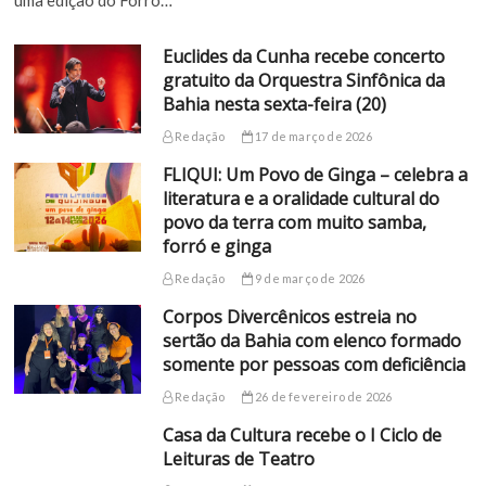
Euclides da Cunha recebe concerto
gratuito da Orquestra Sinfônica da
Bahia nesta sexta-feira (20)
Redação
17 de março de 2026
FLIQUI: Um Povo de Ginga – celebra a
literatura e a oralidade cultural do
povo da terra com muito samba,
forró e ginga
Redação
9 de março de 2026
Corpos Divercênicos estreia no
sertão da Bahia com elenco formado
somente por pessoas com deficiência
Redação
26 de fevereiro de 2026
Casa da Cultura recebe o I Ciclo de
Leituras de Teatro