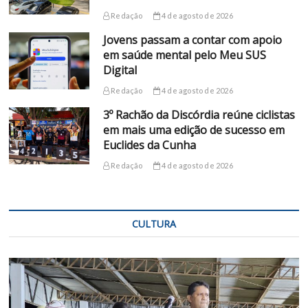
Redação
4 de agosto de 2026
Jovens passam a contar com apoio
em saúde mental pelo Meu SUS
Digital
Redação
4 de agosto de 2026
3º Rachão da Discórdia reúne ciclistas
em mais uma edição de sucesso em
Euclides da Cunha
Redação
4 de agosto de 2026
CULTURA