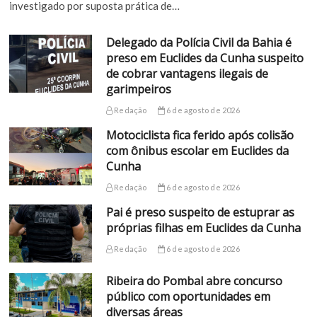
investigado por suposta prática de…
Delegado da Polícia Civil da Bahia é
preso em Euclides da Cunha suspeito
de cobrar vantagens ilegais de
garimpeiros
Redação
6 de agosto de 2026
Motociclista fica ferido após colisão
com ônibus escolar em Euclides da
Cunha
Redação
6 de agosto de 2026
Pai é preso suspeito de estuprar as
próprias filhas em Euclides da Cunha
Redação
6 de agosto de 2026
Ribeira do Pombal abre concurso
público com oportunidades em
diversas áreas