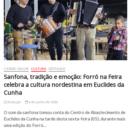
CIDADE ONLINE
CULTURA
DESTAQUE
Sanfona, tradição e emoção: Forró na Feira
celebra a cultura nordestina em Euclides da
Cunha
Redação
6 de junho de 2026
O som da sanfona tomou conta do Centro de Abastecimento de
Euclides da Cunha na tarde desta sexta-feira (05), durante mais
uma edição do Forró…