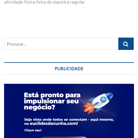
atividade física feita de maneira regular
Procurar..
PUBLICIDADE