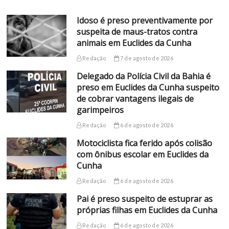
Idoso é preso preventivamente por
suspeita de maus-tratos contra
animais em Euclides da Cunha
Redação
7 de agosto de 2026
Delegado da Polícia Civil da Bahia é
preso em Euclides da Cunha suspeito
de cobrar vantagens ilegais de
garimpeiros
Redação
6 de agosto de 2026
Motociclista fica ferido após colisão
com ônibus escolar em Euclides da
Cunha
Redação
6 de agosto de 2026
Pai é preso suspeito de estuprar as
próprias filhas em Euclides da Cunha
Redação
6 de agosto de 2026