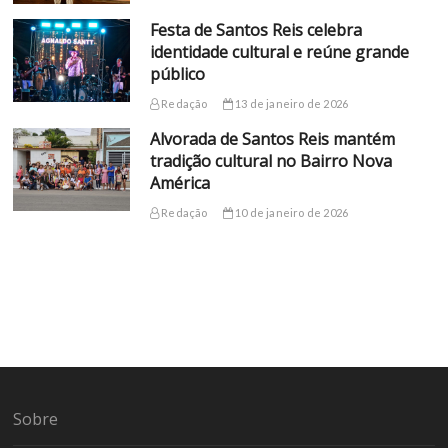
Festa de Santos Reis celebra
identidade cultural e reúne grande
público
Redação
13 de janeiro de 2026
Alvorada de Santos Reis mantém
tradição cultural no Bairro Nova
América
Redação
10 de janeiro de 2026
Sobre